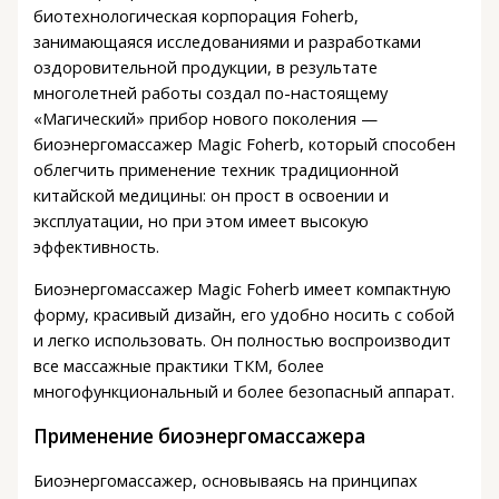
биотехнологическая корпорация Foherb,
занимающаяся исследованиями и разработками
оздоровительной продукции, в результате
многолетней работы создал по-настоящему
«Магический» прибор нового поколения —
биоэнергомассажер Magic Foherb, который способен
облегчить применение техник традиционной
китайской медицины: он прост в освоении и
эксплуатации, но при этом имеет высокую
эффективность.
Биоэнергомассажер Magic Foherb имеет компактную
форму, красивый дизайн, его удобно носить с собой
и легко использовать. Он полностью воспроизводит
все массажные практики ТКМ, более
многофункциональный и более безопасный аппарат.
Применение биоэнергомассажера
Биоэнергомассажер, основываясь на принципах