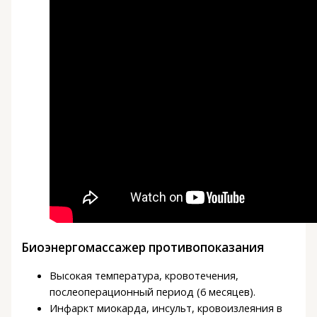
Биоэнергомассажер противопоказания
Высокая температура, кровотечения,
послеоперационный период (6 месяцев).
Инфаркт миокарда, инсульт, кровоизлеяния в