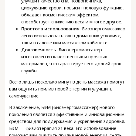
улучшит качество сна, позвоночника,
циркуляцию крови, повысит половую функцию,
обладает косметическим эффектом,
способствует снижению веса и многое другое.
Простота использования.
Биоэнергомассажер
легко использовать как в домашних условиях,
так и в салоне или массажном кабинете.
Долговечность.
Биоэнергомассажер
изготовлен из качественных и прочных
материалов, что гарантирует его долгий срок
службы.
Всего лишь несколько минут в день массажа помогут
вам ощутить прилив новой энергии и улучшить
самочувствие.
В заключение, БЭМ (биоэнергомассажер) нового
поколения является эффективным и инновационным
средством для поддержания и укрепления здоровья.
БЭМ — физиотерапия 21 века. Его использование
поможет вам ощутить прилив новой энергии, снять