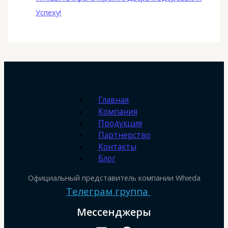
Успеху!
Главная
Компания
Продукция
Партнерство
Контакты
Блог
Официальный представитель компании Whieda
Телеграм группа
Мессенджеры