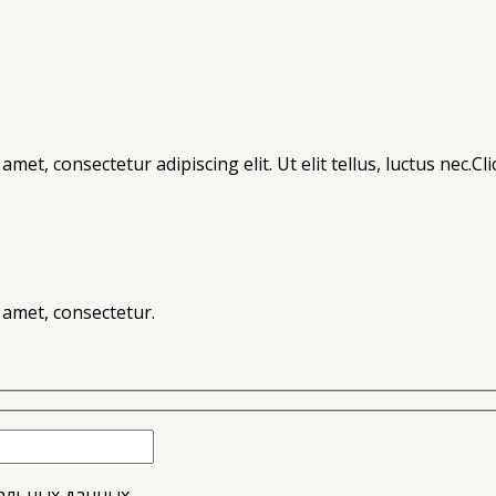
met, consectetur adipiscing elit. Ut elit tellus, luctus nec.Cl
t amet, consectetur.
альных данных.