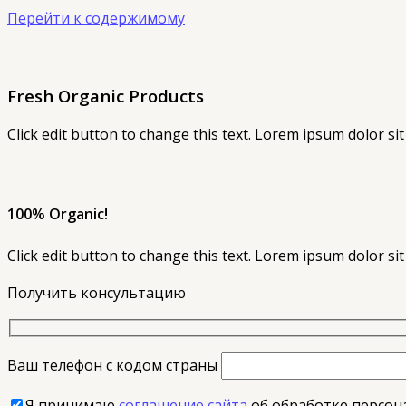
Перейти к содержимому
Fresh Organic Products
Click edit button to change this text. Lorem ipsum dolor sit a
100% Organic!
Click edit button to change this text. Lorem ipsum dolor si
Получить консультацию
Ваш телефон с кодом страны
Я принимаю
соглашение сайта
об обработке персон