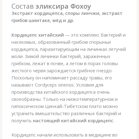
Состав
эликсира Фохоу
Экстракт кордицепса, споры линчжи, экстракт
грибов шиитаке, мёд и др.
Кордицепс китайский
— это комплекс бактерий и
насекомых, образованный грибом спорыньи
кордицепса, паразитирующим на личинках летучей
моли. Зимой личинки бактерий, зараженных
грибком, лежат в почве, а летом в порах головы
жесткого червя зарождается грибное гнездо.
Поскольку он напоминает рассаду травы, его
называют Cordyceps sinensis. Условия для
производства китайского кордицепса очень
своеобразны. Только на низкотемпературном и
гипоксическом Цинхай-Тибетском плато можно
устранить вмешательство различных бактерий и
получить
настоящий китайский кордицепс.
Кордицепс начали использовать в медицине во