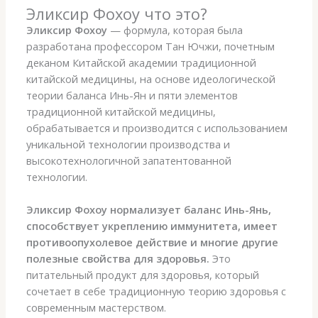
Эликсир Фохоу что это?
Эликсир Фохоу
— формула, которая была
разработана профессором Тан Ючжи, почетным
деканом Китайской академии традиционной
китайской медицины, на основе идеологической
теории баланса Инь-Ян и пяти элементов
традиционной китайской медицины,
обрабатывается и производится с использованием
уникальной технологии производства и
высокотехнологичной запатентованной
технологии.
Эликсир Фохоу нормализует баланс Инь-Янь,
способствует укреплению иммунитета, имеет
противоопухолевое действие и многие другие
полезные свойства
для здоровья.
Это
питательный продукт для здоровья, который
сочетает в себе традиционную теорию здоровья с
современным мастерством.