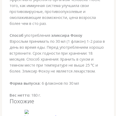
того, как иммунная система улучшила свои
противовирусные, противоопухолевые и
омолаживающие возможности, цена возросла
более чем в сто раз.
Способ
употребления
эликсира Фохоу
Взрослым принимать по 30 мл (1 флакон) 1-2 раза в
день во время еды. Перед употреблением хорошо
встряхните. Срок годности при хранении: 18
месяцев. Способ хранения: Хранить в сухом и
темном месте при температуре не выше 25 ℃ и
более. Эликсир Фохоу не является лекарством.
Форма выпуска:
6 флаконов по 30 мл
Вес нетто:
180 г.
Похожие