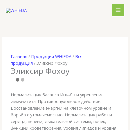
Перейти
к
содержимому
Главная
/
Продукция WHIEDA
/
Вся
продукция
/ Эликсир Фохоу
Эликсир Фохоу
Нормализация баланса Инь-Ян и укрепление
иммунитета. Противоопухолевое действие.
Восстановление энергии на клеточном уровне и
борьба с утомляемостью. Нормализация работы
сердца, печени, дыхательной системы, почек,
функции кроветворения, уровня липидов и уровня