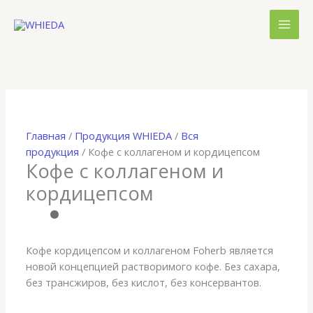
Перейти
к
содержимому
Главная
/
Продукция WHIEDA
/
Вся
продукция
/ Кофе с коллагеном и кордицепсом
Кофе с коллагеном и
кордицепсом
Кофе кордицепсом и коллагеном Foherb является
новой концепцией растворимого кофе. Без сахара,
без трансжиров, без кислот, без консервантов.