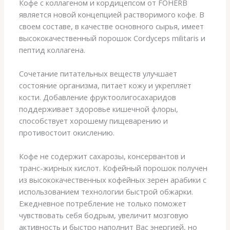
Кофе с коллагеном и кордицепсом от FOHERB
является новой концепцией растворимого кофе. В
своем составе, в качестве основного сырья, имеет
высококачественный порошок Cordyceps militaris и
пептид коллагена.
Сочетание питательных веществ улучшает
состояние организма, питает кожу и укрепляет
кости. Добавление фруктоолигосахаридов
поддерживает здоровье кишечной флоры,
способствует хорошему пищеварению и
противостоит окислению.
Кофе не содержит сахарозы, консервантов и
транс-жирных кислот. Кофейный порошок получен
из высококачественных кофейных зерен арабики с
использованием технологии быстрой обжарки.
Ежедневное потребление не только поможет
чувствовать себя бодрым, увеличит мозговую
активность и быстро наполнит Вас энергией, но