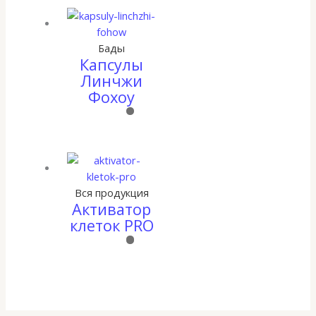
Бады
Капсулы
Линчжи
Фохоу
Вся продукция
Активатор
клеток PRO