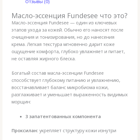
Отзывы (0)
Масло-эссенция Fundesee что это?
Масло-эссенция Fundesee — один из ключевых
этапов ухода за кожей. Обычно его наносят после
очищения и тонизирования, но до нанесения
крема. Легкая текстура мгновенно дарит коже
ощущение комфорта, глубоко увлажняет и питает,
не оставляя жирного блеска.
Богатый состав масла-эссенции Fundesee
способствует глубокому питанию и увлажнению,
восстанавливает баланс микробиома кожи,
разглаживает и уменьшает выраженность видимых
морщин:
3 запатентованных компонента
Проксилан:
укрепляет структуру кожи изнутри