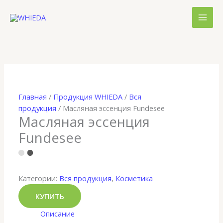
Перейти
к
содержимому
Главная
/
Продукция WHIEDA
/
Вся
продукция
/ Масляная эссенция Fundesee
Масляная эссенция
Fundesee
Категории:
Вся продукция
,
Косметика
КУПИТЬ
Описание