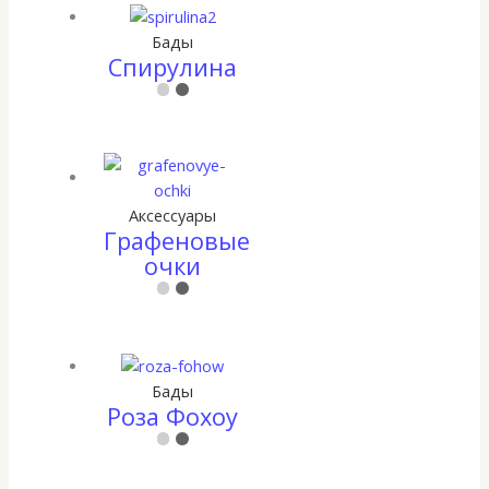
Бады
Спирулина
Аксессуары
Графеновые
очки
Бады
Роза Фохоу