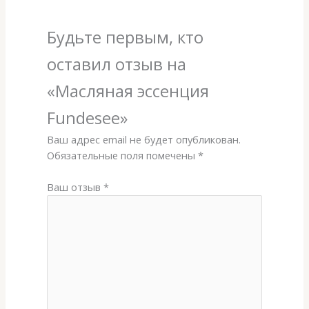
Будьте первым, кто
оставил отзыв на
«Масляная эссенция
Fundesee»
Ваш адрес email не будет опубликован.
Обязательные поля помечены
*
Ваш отзыв
*