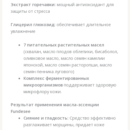
Экстракт горечавки:
мощный антиоксидант для
защиты от стресса
Глицерил глюкозид:
обеспечивает длительное
увлажнение
7 питательных растительных масел
(сквалан, масло плодов облепихи, бисаболол,
оливковое масло, масло семян камелии
японской, масло семян расторопши, масло
семян пенника лугового)
Комплекс ферментированных
микроорганизмов
поддерживает здоровую
микрофлору кожи.
Результат применения масла-эссенции
Fundesee
Сияние и гладкость:
Средство эффективно
разглаживает морщины, придает коже