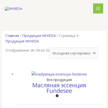
Перейти
к
содержимому
Главная
/
Продукция WHIEDA
/ Страница 4
Продукция WHIEDA
Отображение 28–36 из 52
Вся продукция
Масляная эссенция
Fundesee