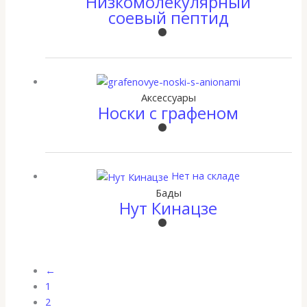
Низкомолекулярный
соевый пептид
Аксессуары
Носки с графеном
Нет на складе
Бады
Нут Кинацзе
←
1
2