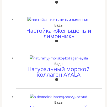
Бады
Настойка «Женьшень и
лимонник»
Бады
Натуральный морской
коллаген AYALA
Бады