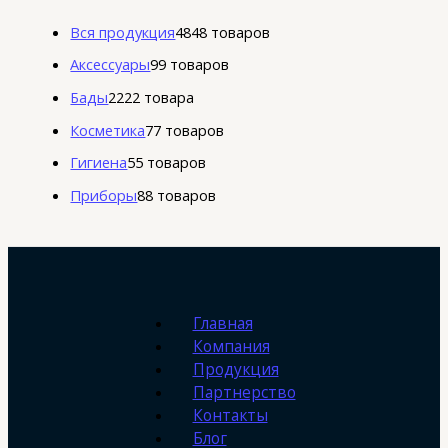
Вся продукция
48
48 товаров
Аксессуары
9
9 товаров
Бады
22
22 товара
Косметика
7
7 товаров
Гигиена
5
5 товаров
Приборы
8
8 товаров
Главная
Компания
Продукция
Партнерство
Контакты
Блог