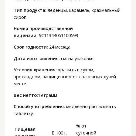
Тип продукта:
леденцы, карамель, крахмальный
сироп.
Номер производственной
лицензии:
SC11344051100599
Срок годности:
24 месяца.
Дата изготовления:
см. на упаковке.
Условия хранения:
хранить в сухом,
прохладном, защищенном от солнечных лучей
месте.
Вес нетто:
19 грамм
Способ употребления:
медленно рассасывать
таблетку.
% от
Пищевая
В 100 г.
суточной
ценность: