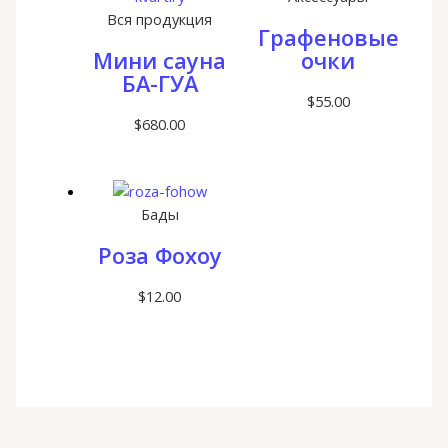
Вся продукция
Графеновые
Мини сауна
очки
БА-ГУА
$
55.00
$
680.00
Бады
Роза Фохоу
$
12.00