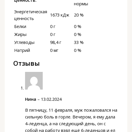
нормы
Энергетическая
1673 кДж
20 %
ценность
Белки
0 г
0 %
Жиры
0 г
0 %
Углеводы
98,4 г
33 %
Натрий
0 мг
0 %
Отзывы
Нина
–
13.02.2024
В пятницу, 11 февраля, муж пожаловался на
сильную боль в горле. Вечером, я ему дала
4-леденца, а на следующий день, он с
собой на работу взял ещё 6-леденцов и ел