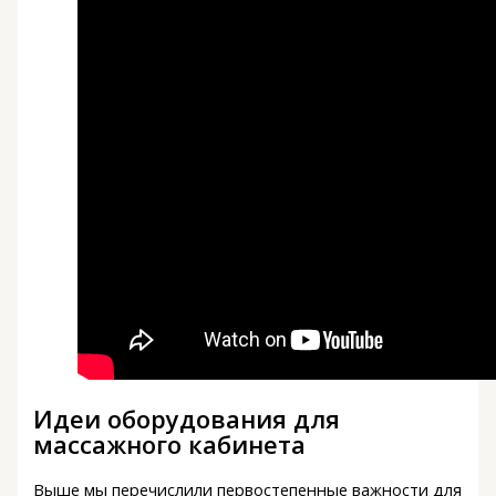
Идеи оборудования для
массажного кабинета
Выше мы перечислили первостепенные важности для